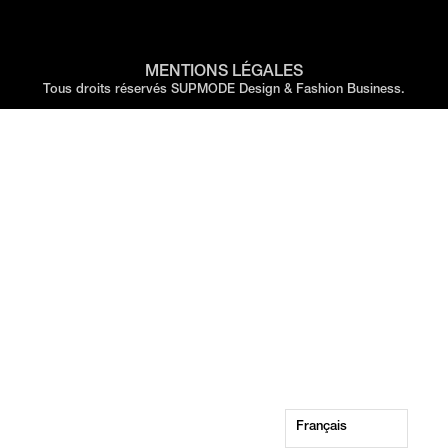
PROFESSIONNELLES
– NICE
MENTIONS LÉGALES
Tous droits réservés SUPMODE Design & Fashion Business.
Français