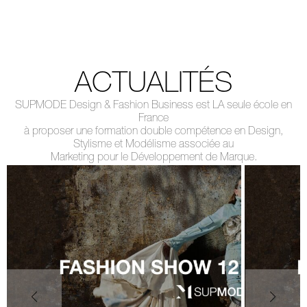
ACTUALITÉS
SUPMODE Design & Fashion Business est LA seule école en
France
à proposer une formation double compétence en Design,
Stylisme et Modélisme associée au
Marketing pour le Développement de Marque.