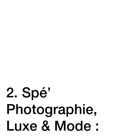
2. Spé’
Photographie,
Luxe & Mode :