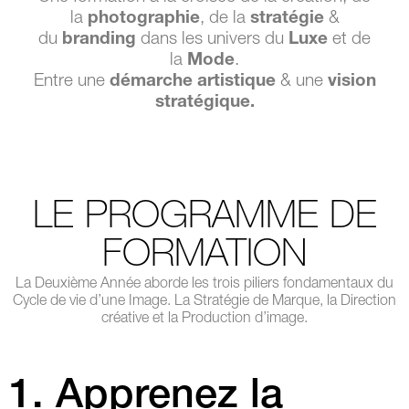
la
photographie
, de la
stratégie
&
du
branding
dans les univers du
Luxe
et de
la
Mode
.
Entre une
démarche artistique
& une
vision
stratégique.
LE PROGRAMME DE
FORMATION
La Deuxième Année aborde les trois piliers fondamentaux du
Cycle de vie d’une Image. La Stratégie de Marque, la Direction
créative et la Production d’image.
1. Apprenez la