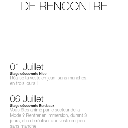
DE RENCONTRE
01 Juillet
Stage découverte Nice
Réalise ta veste en jean, sans manches,
en trois jours !
06 Juillet
Stage découverte Bordeaux
Vous êtes animé par le secteur de la
Mode ? Rentrer en immersion, durant 3
jours, afin de réaliser une veste en jean
sans manche !