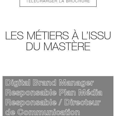
TÉLÉCHARGER LA BROCHURE
LES MÉTIERS À L’ISSU
DU MASTÈRE
Digital Brand Manager
Responsable Plan Média
Responsable / Directeur
de Communication