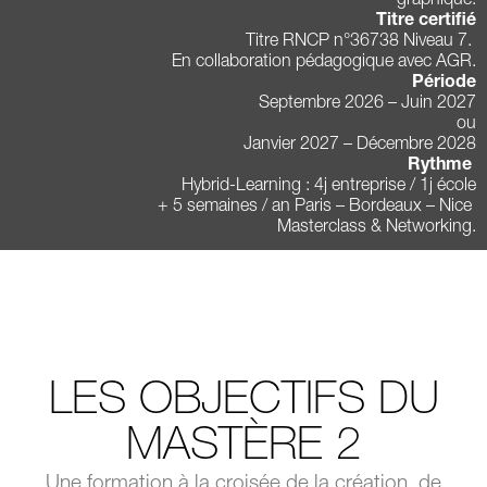
graphique.
Titre certifié
Titre RNCP n°36738 Niveau 7.
En collaboration pédagogique avec AGR.
Période
Septembre 2026 – Juin 2027
ou
Janvier 2027 – Décembre 2028
Rythme
Hybrid-Learning : 4j entreprise / 1j école
+ 5 semaines / an Paris – Bordeaux – Nice
Masterclass & Networking.
LES OBJECTIFS DU
MASTÈRE 2
Une formation à la croisée de la création, de