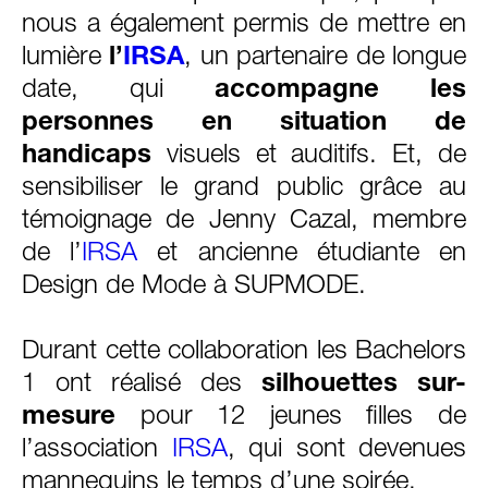
nous a également permis de mettre en
lumière
l’
IRSA
, un partenaire de longue
date, qui
accompagne les
personnes en situation de
handicaps
visuels et auditifs. Et, de
sensibiliser le grand public grâce au
témoignage de Jenny Cazal, membre
de l’
IRSA
et ancienne étudiante en
Design de Mode à SUPMODE.
Durant cette collaboration les Bachelors
1 ont réalisé des
silhouettes sur-
mesure
pour 12 jeunes filles de
l’association
IRSA
, qui sont devenues
mannequins le temps d’une soirée.