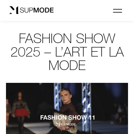
FASHION SHOW
2025 – L’ART ET LA
MODE