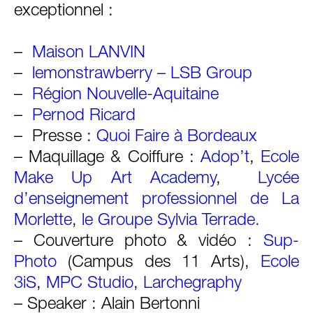
exceptionnel :
–
Maison LANVIN
–
lemonstrawberry – LSB Group
–
Région Nouvelle-Aquitaine
–
Pernod Ricard
– Presse :
Quoi Faire à Bordeaux
– Maquillage & Coiffure :
Adop’t
,
Ecole
Make Up Art Academy
,
Lycée
d’enseignement professionnel de La
Morlette
,
le Groupe Sylvia Terrade.
– Couverture photo & vidéo :
Sup-
Photo
(Campus des 11 Arts),
Ecole
3iS
,
MPC Studio
,
Larchegraphy
– Speaker : Alain Bertonni