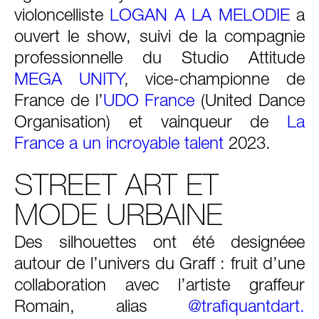
violoncelliste
LOGAN A LA MELODIE
a
ouvert le show, suivi de la compagnie
professionnelle du Studio Attitude
MEGA UNITY
, vice-championne de
France de l’
UDO France
(United Dance
Organisation) et vainqueur de
La
France a un incroyable talent
2023.
STREET ART ET
MODE URBAINE
Des silhouettes ont été designéee
autour de l’univers du Graff : fruit d’une
collaboration avec l’artiste graffeur
Romain, alias
@trafiquantdart.