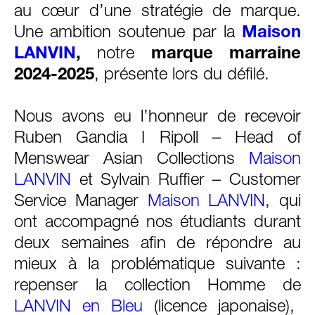
au cœur d’une stratégie de marque.
Une ambition soutenue par la
Maison
LANVIN
,
notre
marque marraine
2024-2025
, présente lors du défilé.
Nous avons eu l’honneur de recevoir
Ruben Gandia I Ripoll – Head of
Menswear Asian Collections
Maison
LANVIN
et Sylvain Ruffier – Customer
Service Manager
Maison LANVIN
, qui
ont accompagné nos étudiants durant
deux semaines afin de répondre au
mieux à la problématique suivante :
repenser la collection Homme de
LANVIN en Bleu
(licence japonaise),