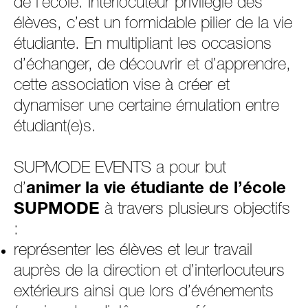
de l’école. Interlocuteur privilégié des
élèves, c’est un formidable pilier de la vie
étudiante. En multipliant les occasions
d’échanger, de découvrir et d’apprendre,
cette association vise à créer et
dynamiser une certaine émulation entre
étudiant(e)s.
SUPMODE EVENTS a pour but
d’
animer la vie étudiante de l’école
SUPMODE
à travers plusieurs objectifs
:
représenter les élèves et leur travail
auprès de la direction et d’interlocuteurs
extérieurs ainsi que lors d’événements