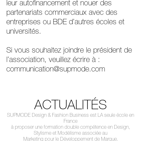
leur autofinancement et nouer des
partenariats commerciaux avec des
entreprises ou BDE d’autres écoles et
universités.
Si vous souhaitez joindre le président de
l’association, veuillez écrire à :
communication@supmode.com
ACTUALITÉS
SUPMODE Design & Fashion Business est LA seule école en
France
à proposer une formation double compétence en Design,
Stylisme et Modélisme associée au
Marketing pour le Développement de Marque.