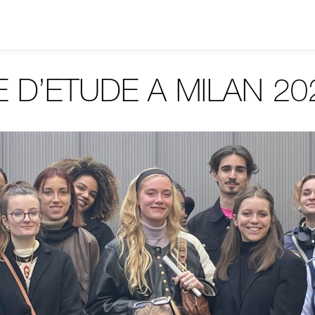
 D’ETUDE A MILAN 20