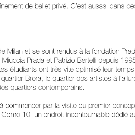
aînement de ballet privé. C’est ausssi dans 
 de Milan et se sont rendus à la fondation Prad
 Miuccia Prada et Patrizio Bertelli depuis 1995
es étudiants ont très vite optimisé leur temps 
artier Brera, le quartier des artistes à l’all
 des quartiers contemporains.
 commencer par la visite du premier concept s
o Como 10, un endroit incontournable dédié 