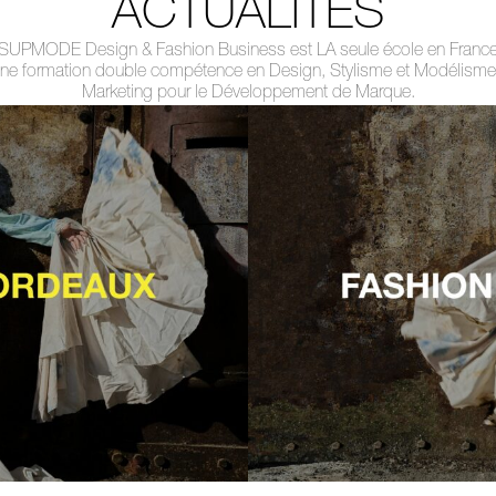
ACTUALITÉS
SUPMODE Design & Fashion Business est LA seule école en Franc
une formation double compétence en Design, Stylisme et Modélisme
Marketing pour le Développement de Marque.