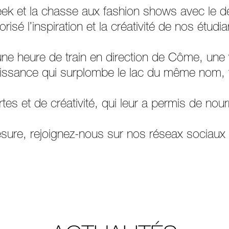
 et la chasse aux fashion shows avec le défi
sé l’inspiration et la créativité de nos étudi
 une heure de train en direction de Côme, une v
naissance qui surplombe le lac du même nom, 
 et de créativité, qui leur a permis de nourri
sure, rejoignez-nous sur nos réseax sociaux