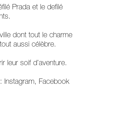
lé Prada et le defilé
ants.
ille dont tout le charme
tout aussi célèbre.
r leur soif d’aventure.
 : Instagram, Facebook