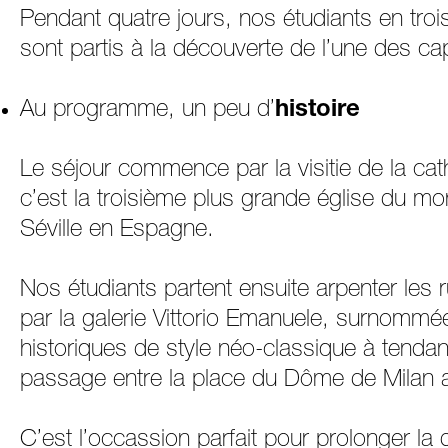
Pendant quatre jours, nos étudiants en t
sont partis à la découverte de l’une des ca
Au programme, un peu d’
histoire
Le séjour commence par la visitie de la cat
c’est la troisième plus grande église du mo
Séville en Espagne.
Nos étudiants partent ensuite arpenter les 
par la galerie Vittorio Emanuele, surnommé
historiques de style néo-classique à tenda
passage entre la place du Dôme de Milan av
C’est l’occassion parfait pour prolonger la