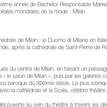
roisième année de Bachelor Responsable Mark
pitales mondiales de la mode : Milan
hédrale de Milan : le Duomo di Milano en itali
nde, après la cathédrale de Saint-Pierre de R
rues du centre de Milan, en faisant un passag
e « le salon de Milan », puis par les galerie
nce baroque du XIXème siècle. La plus iconique
ec la cathédrale et la Scala, célèbre théâtre
 découverte au sein du théâtre à travers les d