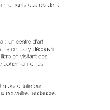
ces moments que réside la
a : un centre d’art
. Ils ont pu y découvrir
libre en visitant des
ure bohémienne, les
tore d’Italie par
aux nouvelles tendances